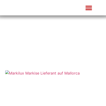
Blog
Nachrichten und Artikel von Tip Top Mallorca