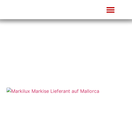
Blog
Nachrichten und Artikel von Tip Top Mallorca