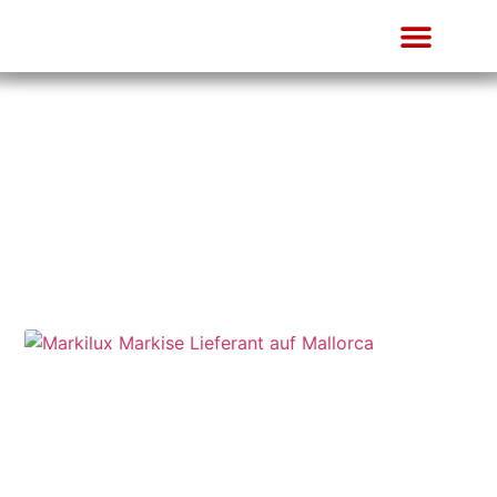
Blog
Nachrichten und Artikel von Tip Top Mallorca