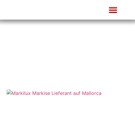
Blog
Nachrichten und Artikel von Tip Top Mallorca